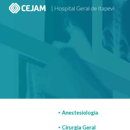
| Hospital Geral de Itapevi
Sk
Anestesiologia
•
Cirurgia Geral
•