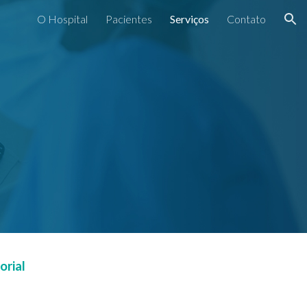
O Hospital
Pacientes
Serviços
Contato
ion
rial