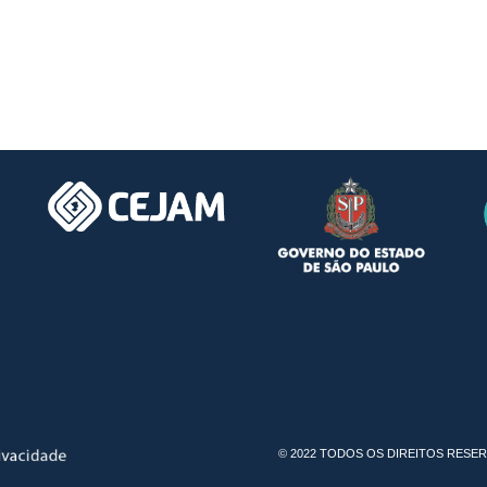
© 202
2
TODOS OS DIREITOS RESE