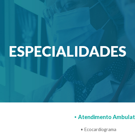
ip to main content
Skip to navigat
ESPECIALIDADES
Atendimento Ambulato
•
•
Ecocardiograma