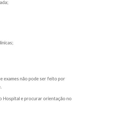
ada;
ínicas
;
 exames não pode ser feito por
e.
 o Hospital e procurar orientação no