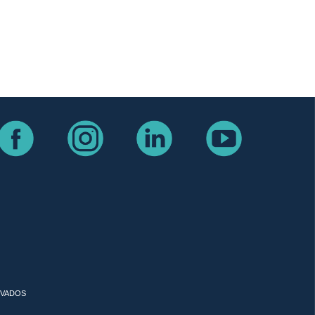
RVADOS