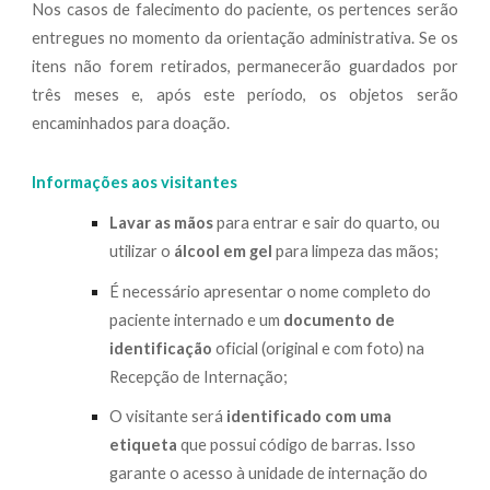
Nos casos de falecimento do paciente, os pertences serão
entregues no momento da orientação administrativa. Se os
itens não forem retirados, permanecerão guardados por
três meses e, após este período, os objetos serão
encaminhados para doação.
Informações aos visitantes
Lavar as mãos
para entrar e sair do quarto, ou
utilizar o
álcool em gel
para limpeza das mãos;
É necessário apresentar o nome completo do
paciente internado e um
documento de
identificação
oficial (original e com foto) na
Recepção de Internação;
O visitante será
identificado com uma
etiqueta
que possui código de barras. Isso
garante o acesso à unidade de internação do