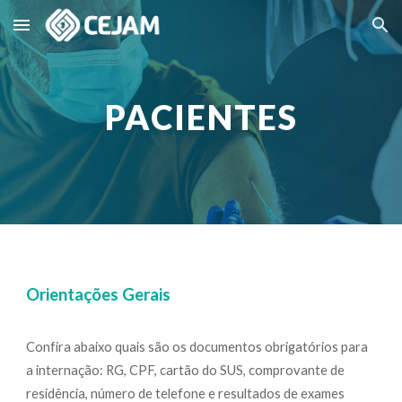
Skip to main content
Skip to navigation
PACIENTES
Orientações Gerais
Confira abaixo quais são os documentos obrigatórios para
a internação: RG, CPF, cartão do SUS, comprovante de
residência, número de telefone e resultados de exames