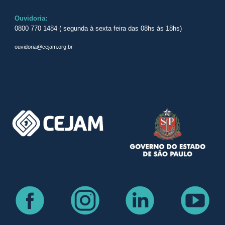
Ouvidoria:
0800 770 1484 ( segunda à sexta feira das 08hs às 18hs)
ouvidoria@cejam.org.br